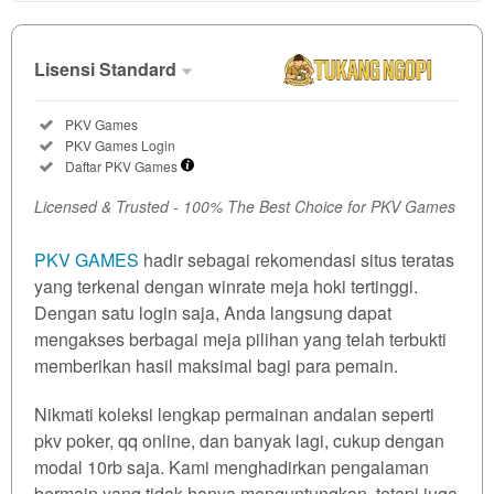
Show More
Lisensi Standard
Lisensi
Included:
PKV Games
Standard
Included:
PKV Games Login
SELECTED
Included:
Daftar PKV Games
35
$
Licensed & Trusted - 100% The Best Choice for PKV Games
Use, by
you or
PKV GAMES
hadir sebagai rekomendasi situs teratas
one
yang terkenal dengan winrate meja hoki tertinggi.
client, in
a single
Dengan satu login saja, Anda langsung dapat
end
mengakses berbagai meja pilihan yang telah terbukti
product
memberikan hasil maksimal bagi para pemain.
which
end
Nikmati koleksi lengkap permainan andalan seperti
users
pkv poker, qq online, dan banyak lagi, cukup dengan
are not
modal 10rb saja. Kami menghadirkan pengalaman
charged
bermain yang tidak hanya menguntungkan, tetapi juga