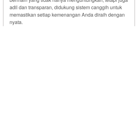
for. The
adil dan transparan, didukung sistem canggih untuk
total
price
memastikan setiap kemenangan Anda diraih dengan
includes
nyata.
the item
price
Tell us what you think!
Jangan lewatkan kesempatan emas ini. Segera
and a
lakukan login ke PKV Games, pilih meja hoki pilihan,
buyer
dan buktikan sendiri mengapa winrate kami disebut
fee.
We'd like to ask you a few questions to help improve
yang tertinggi!
ThemeForest.
View
license
Sure, take me to the survey
© PKV GAMES - All Right Reserved
details