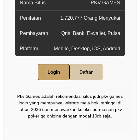
Nama Situs
PKV GAMES
Penilaian
1.720,777 Orang Menyukai
Pembayaran
Qris, Bank, E-wallet, Pulsa
Platform
Mobile, Desktop, iOS, Android
Login
Daftar
Pkv Games adalah rekomendasi situs judi pkv games
login yang mempunyai winrate meja hoki tertinggi di
tahun 2026 dan menawarkan koleksi permainan pkv
poker qq onloine dengan modal 10rb saja.