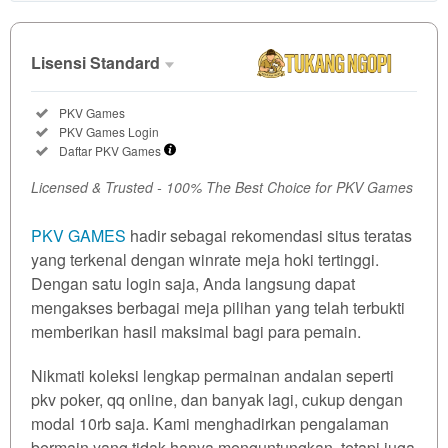
Show More
Lisensi Standard
Lisensi
Included:
PKV Games
Standard
Included:
PKV Games Login
SELECTED
Included:
Daftar PKV Games
35
$
Licensed & Trusted - 100% The Best Choice for PKV Games
Use, by
you or
PKV GAMES
hadir sebagai rekomendasi situs teratas
one
yang terkenal dengan winrate meja hoki tertinggi.
client, in
a single
Dengan satu login saja, Anda langsung dapat
end
mengakses berbagai meja pilihan yang telah terbukti
product
memberikan hasil maksimal bagi para pemain.
which
end
Nikmati koleksi lengkap permainan andalan seperti
users
pkv poker, qq online, dan banyak lagi, cukup dengan
are not
modal 10rb saja. Kami menghadirkan pengalaman
charged
bermain yang tidak hanya menguntungkan, tetapi juga