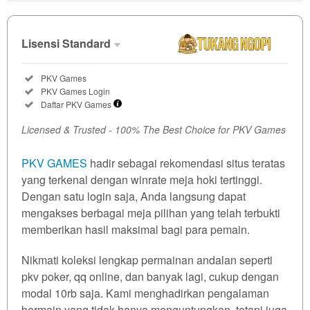
Show More
Lisensi Standard
Lisensi
Included:
PKV Games
Standard
Included:
PKV Games Login
SELECTED
Included:
Daftar PKV Games
35
$
Licensed & Trusted - 100% The Best Choice for PKV Games
Use, by
you or
PKV GAMES
hadir sebagai rekomendasi situs teratas
one
yang terkenal dengan winrate meja hoki tertinggi.
client, in
a single
Dengan satu login saja, Anda langsung dapat
end
mengakses berbagai meja pilihan yang telah terbukti
product
memberikan hasil maksimal bagi para pemain.
which
end
Nikmati koleksi lengkap permainan andalan seperti
users
pkv poker, qq online, dan banyak lagi, cukup dengan
are not
modal 10rb saja. Kami menghadirkan pengalaman
charged
bermain yang tidak hanya menguntungkan, tetapi juga