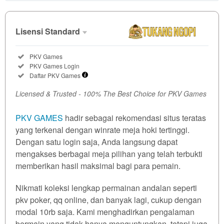
Show More
Lisensi Standard
Lisensi
Included:
PKV Games
Standard
Included:
PKV Games Login
SELECTED
Included:
Daftar PKV Games
35
$
Licensed & Trusted - 100% The Best Choice for PKV Games
Use, by
you or
PKV GAMES
hadir sebagai rekomendasi situs teratas
one
yang terkenal dengan winrate meja hoki tertinggi.
client, in
a single
Dengan satu login saja, Anda langsung dapat
end
mengakses berbagai meja pilihan yang telah terbukti
product
memberikan hasil maksimal bagi para pemain.
which
end
Nikmati koleksi lengkap permainan andalan seperti
users
pkv poker, qq online, dan banyak lagi, cukup dengan
are not
modal 10rb saja. Kami menghadirkan pengalaman
charged
bermain yang tidak hanya menguntungkan, tetapi juga