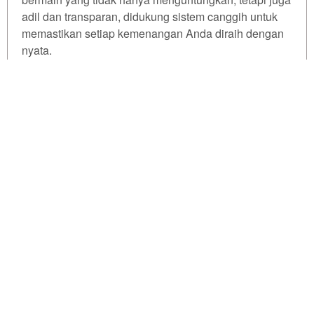
for. The
adil dan transparan, didukung sistem canggih untuk
total
price
memastikan setiap kemenangan Anda diraih dengan
includes
nyata.
the item
price
Tell us what you think!
Jangan lewatkan kesempatan emas ini. Segera
and a
lakukan login ke PKV Games, pilih meja hoki pilihan,
buyer
dan buktikan sendiri mengapa winrate kami disebut
fee.
We'd like to ask you a few questions to help improve
yang tertinggi!
ThemeForest.
View
license
Sure, take me to the survey
© PKV GAMES - All Right Reserved
details